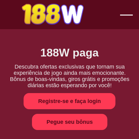
188W paga
Descubra ofertas exclusivas que tornam sua
experiência de jogo ainda mais emocionante.
Bônus de boas-vindas, giros grátis e promoções
diárias estão esperando por você!
Registre-se e faça login
Pegue seu bônus