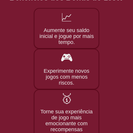
📈
Aumente seu saldo
inicial e jogue por mais
tempo.
🎮
Experimente novos
jogos com menos
riscos.
🥇
Torne sua experiência
de jogo mais
emocionante com
recompensas