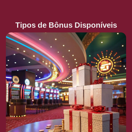
Tipos de Bônus Disponíveis