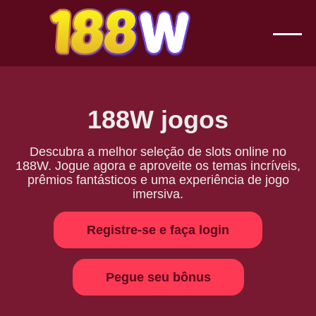
188W jogos
Descubra a melhor seleção de slots online no
188W. Jogue agora e aproveite os temas incríveis,
prêmios fantásticos e uma experiência de jogo
imersiva.
Registre-se e faça login
Pegue seu bônus