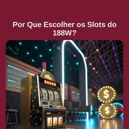
Por Que Escolher os Slots do
188W?