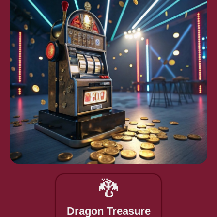
🐉
Dragon Treasure