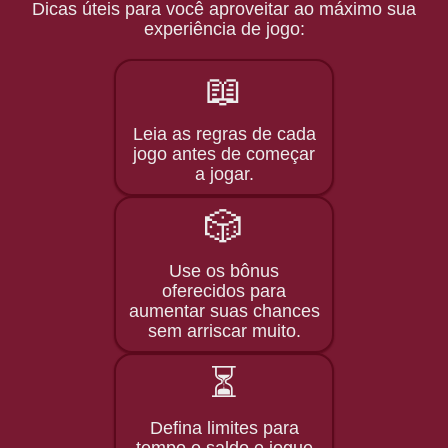
Dicas úteis para você aproveitar ao máximo sua
experiência de jogo:
📖
Leia as regras de cada
jogo antes de começar
a jogar.
🎲
Use os bônus
oferecidos para
aumentar suas chances
sem arriscar muito.
⏳
Defina limites para