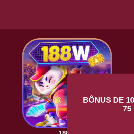
BÔNUS DE 100
75
188W