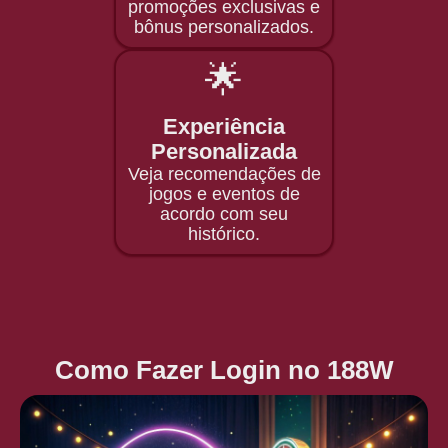
promoções exclusivas e
bônus personalizados.
🌟
Experiência
Personalizada
Veja recomendações de
jogos e eventos de
acordo com seu
histórico.
Como Fazer Login no 188W