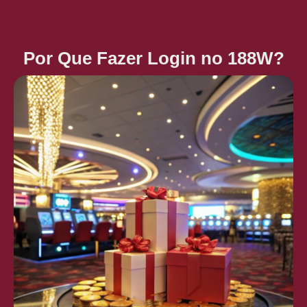
Por Que Fazer Login no 188W?