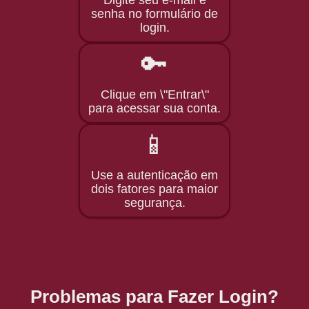
Digite seu e-mail e
senha no formulário de
login.
🔑
Clique em \"Entrar\"
para acessar sua conta.
📱
Use a autenticação em
dois fatores para maior
segurança.
Problemas para Fazer Login?