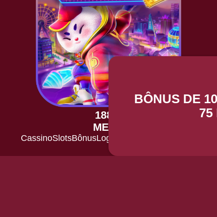
BÔNUS DE 100
75
188W
MENU
Cassino
Slots
Bônus
Login
Aviator
Fortune Tiger