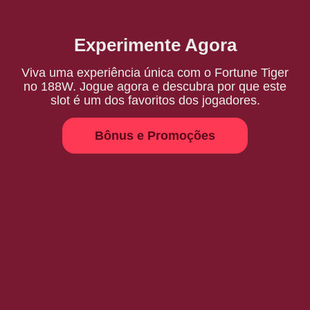
Experimente Agora
Viva uma experiência única com o Fortune Tiger
no 188W. Jogue agora e descubra por que este
slot é um dos favoritos dos jogadores.
Bônus e Promoções