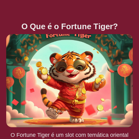
O Que é o Fortune Tiger?
O Fortune Tiger é um slot com temática oriental