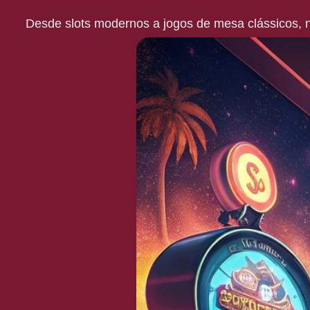
Desde slots modernos a jogos de mesa clássicos, n