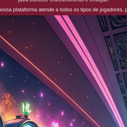
ossa plataforma atende a todos os tipos de jogadores, 