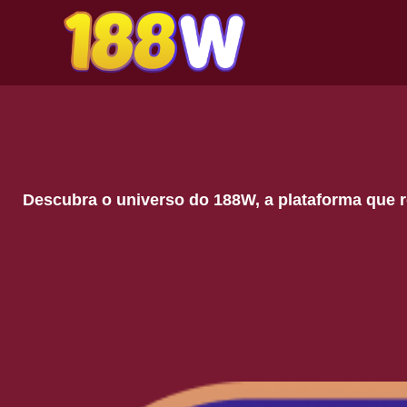
Descubra o universo do 188W, a plataforma que re