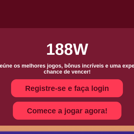
188W
úne os melhores jogos, bônus incríveis e uma exper
chance de vencer!
Registre-se e faça login
Comece a jogar agora!