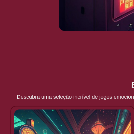
Descubra uma seleção incrível de jogos emocionan